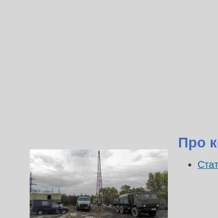
Про к
Стат