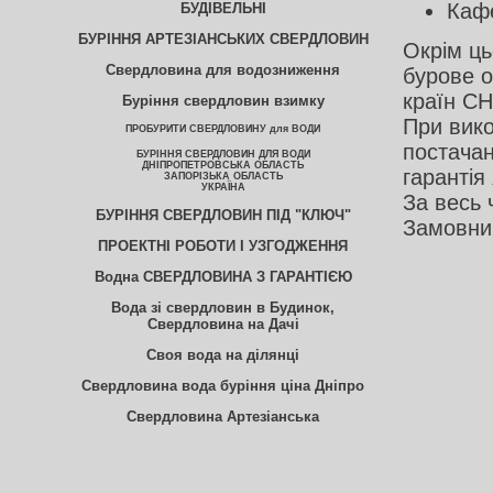
Кафе
БУДІВЕЛЬНІ
БУРІННЯ АРТЕЗІАНСЬКИХ СВЕРДЛОВИН
Окрім ць
Свердловина для водозниження
бурове о
країн СН
Буріння свердловин взимку
При вико
ПРОБУРИТИ СВЕРДЛОВИНУ для ВОДИ
постачан
БУРІННЯ СВЕРДЛОВИН ДЛЯ ВОДИ
ДНІПРОПЕТРОВСЬКА ОБЛАСТЬ
гарантія 
ЗАПОРІЗЬКА ОБЛАСТЬ
УКРАЇНА
За весь 
БУРІННЯ СВЕРДЛОВИН ПІД "КЛЮЧ"
Замовник
ПРОЕКТНІ РОБОТИ І УЗГОДЖЕННЯ
Водна СВЕРДЛОВИНА З ГАРАНТІЄЮ
Вода зі свердловин в Будинок,
Свердловина на Дачі
Своя вода на ділянці
Свердловина вода буріння ціна Дніпро
Свердловина Артезіанська