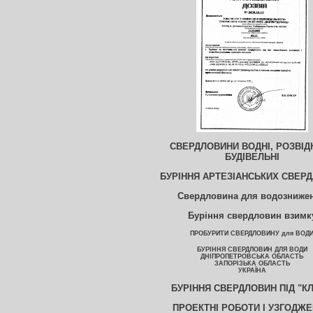
СВЕРДЛОВИНИ ВОДНІ, РОЗВІДК
БУДІВЕЛЬНІ
БУРІННЯ АРТЕЗІАНСЬКИХ СВЕР
Свердловина для водозниже
Буріння свердловин взимк
ПРОБУРИТИ СВЕРДЛОВИНУ для ВОД
БУРІННЯ СВЕРДЛОВИН ДЛЯ ВОДИ
ДНІПРОПЕТРОВСЬКА ОБЛАСТЬ
ЗАПОРІЗЬКА ОБЛАСТЬ
УКРАЇНА
БУРІННЯ СВЕРДЛОВИН ПІД "К
ПРОЕКТНІ РОБОТИ І УЗГОДЖ