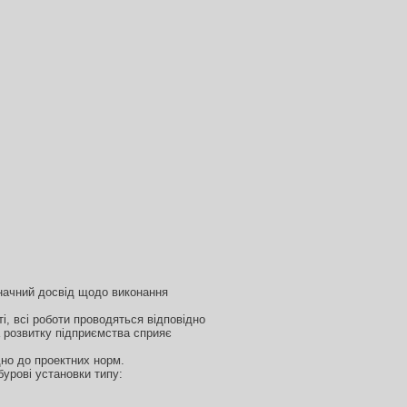
значний досвід щодо виконання
і, всі роботи проводяться відповідно
 розвитку підприємства сприяє
дно до проектних норм.
бурові установки типу: