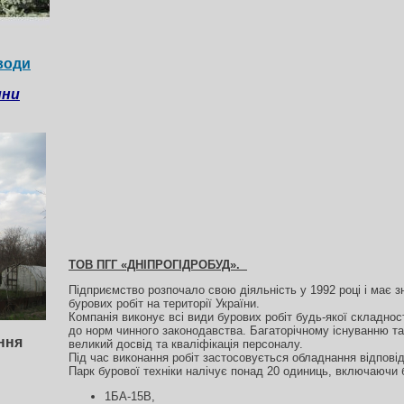
води
ини
ТОВ ПГГ «ДНІПРОГІДРОБУД».
Підприємство розпочало свою діяльність у 1992 році і має 
бурових робіт на території України.
Компанія виконує всі види бурових робіт будь-якої складност
до норм чинного законодавства. Багаторічному існуванню та
ння
великий досвід та кваліфікація персоналу.
Під час виконання робіт застосовується обладнання відпові
Парк бурової техніки налічує понад 20 одиниць, включаючи 
1БА-15В,