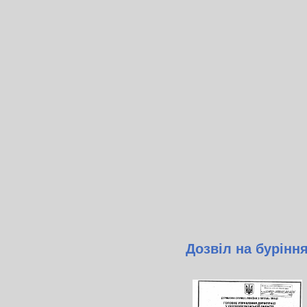
Дозвіл на бурінн