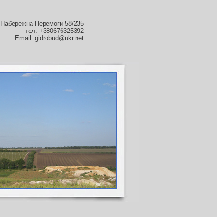
, Набережна Перемоги 58/235
тел. +380676325392
Email:
gidrobud@ukr.net