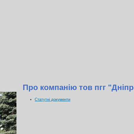
Про компанію тов пгг "Дніп
Статутні документи